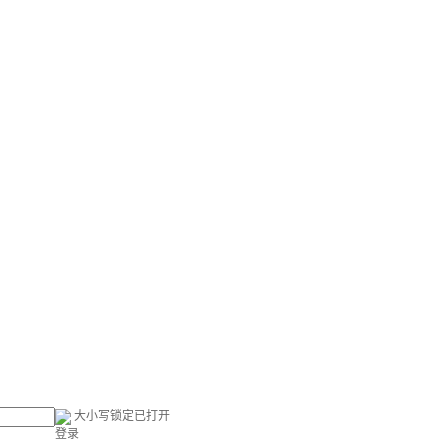
大小写锁定已打开
登录