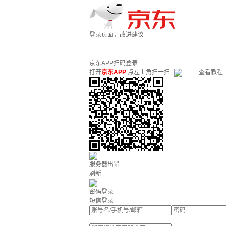
登录页面，改进建议
京东APP扫码登录
打开
京东APP
点左上角扫一扫
查看教程
服务器出错
刷新
密码登录
短信登录