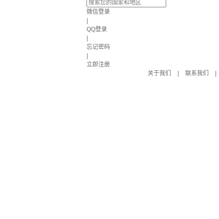
微信登录
|
QQ登录
|
忘记密码
|
立即注册
关于我们
|
联系我们
|