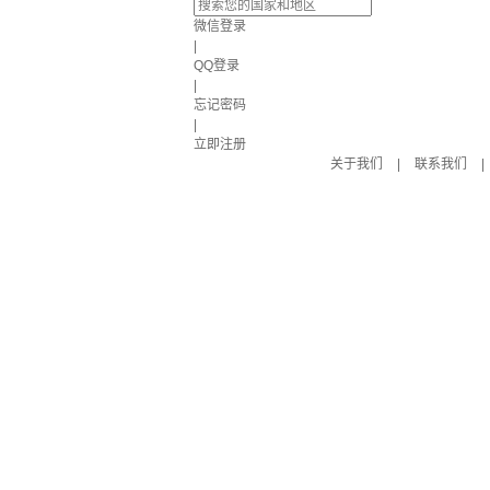
微信登录
|
QQ登录
|
忘记密码
|
立即注册
关于我们
|
联系我们
|