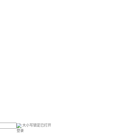
大小写锁定已打开
登录