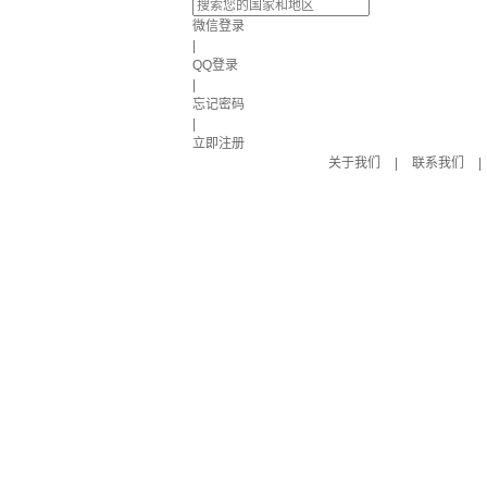
微信登录
|
QQ登录
|
忘记密码
|
立即注册
关于我们
|
联系我们
|