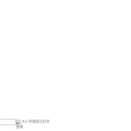
大小写锁定已打开
登录