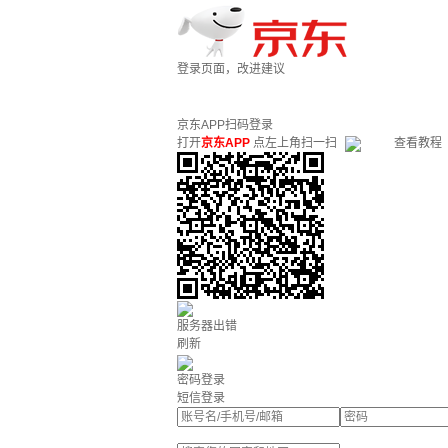
登录页面，改进建议
京东APP扫码登录
打开
京东APP
点左上角扫一扫
查看教程
服务器出错
刷新
密码登录
短信登录