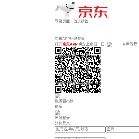
登录页面，改进建议
京东APP扫码登录
打开
京东APP
点左上角扫一扫
查看教程
服务器出错
刷新
密码登录
短信登录