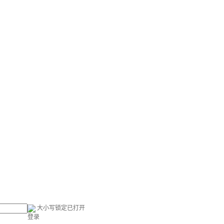
大小写锁定已打开
登录