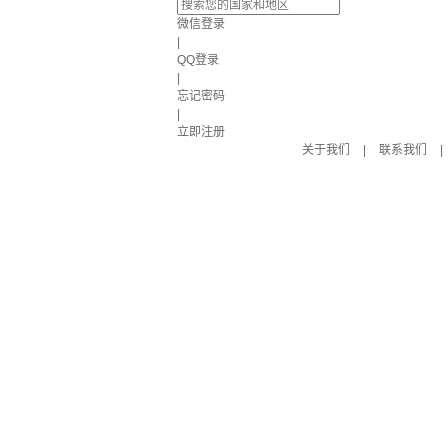
微信登录
|
QQ登录
|
忘记密码
|
立即注册
关于我们
|
联系我们
|