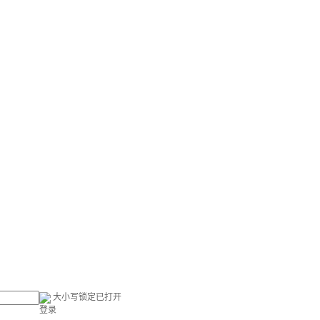
大小写锁定已打开
登录