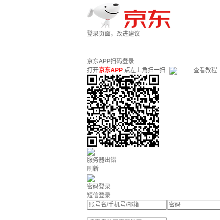
登录页面，改进建议
京东APP扫码登录
打开
京东APP
点左上角扫一扫
查看教程
服务器出错
刷新
密码登录
短信登录