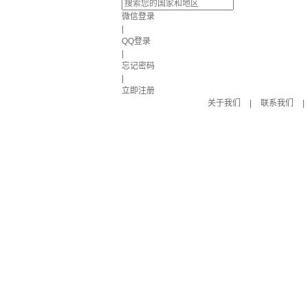
微信登录
|
QQ登录
|
忘记密码
|
立即注册
关于我们
|
联系我们
|