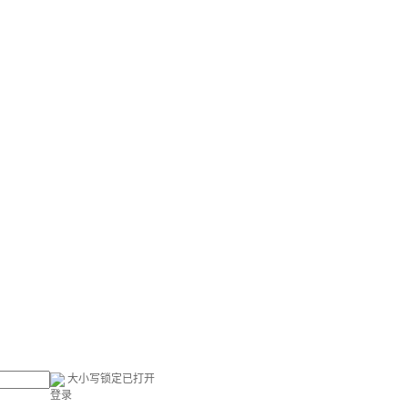
大小写锁定已打开
登录