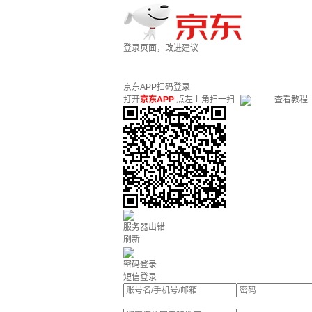
登录页面，改进建议
京东APP扫码登录
打开
京东APP
点左上角扫一扫
查看教程
服务器出错
刷新
密码登录
短信登录