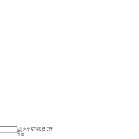
大小写锁定已打开
登录