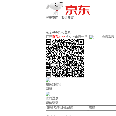
登录页面，改进建议
京东APP扫码登录
打开
京东APP
点左上角扫一扫
查看教程
服务器出错
刷新
密码登录
短信登录