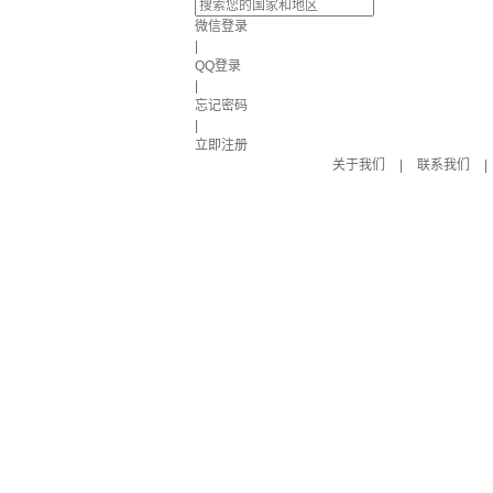
微信登录
|
QQ登录
|
忘记密码
|
立即注册
关于我们
|
联系我们
|