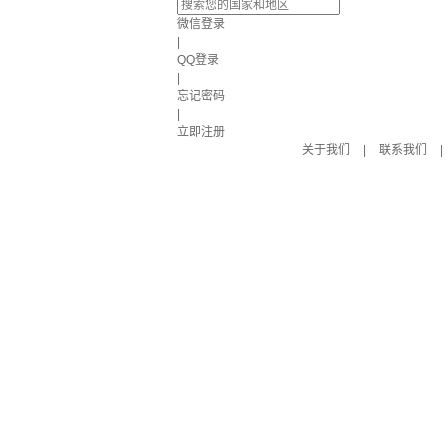
微信登录
|
QQ登录
|
忘记密码
|
立即注册
关于我们
|
联系我们
|