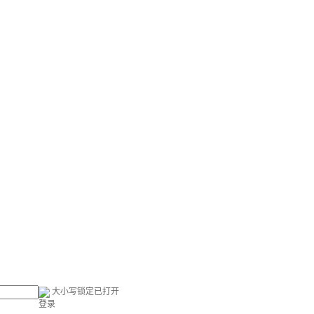
大小写锁定已打开
登录