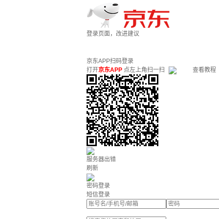
登录页面，改进建议
京东APP扫码登录
打开
京东APP
点左上角扫一扫
查看教程
服务器出错
刷新
密码登录
短信登录