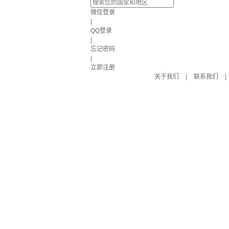
微信登录
|
QQ登录
|
忘记密码
|
立即注册
关于我们
|
联系我们
|