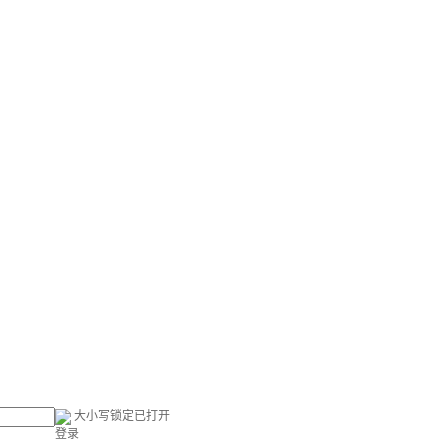
大小写锁定已打开
登录