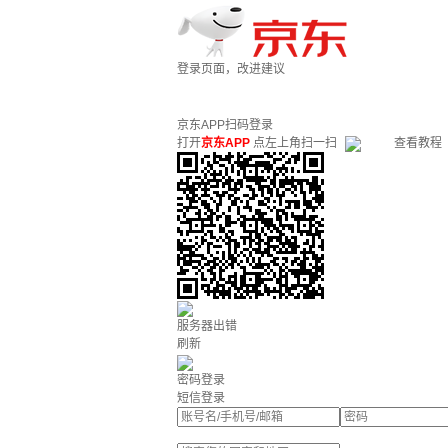
登录页面，改进建议
京东APP扫码登录
打开
京东APP
点左上角扫一扫
查看教程
服务器出错
刷新
密码登录
短信登录