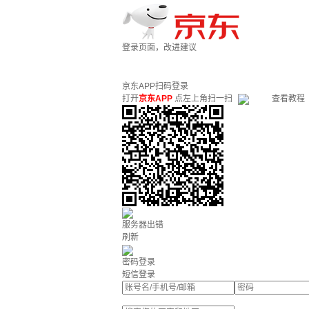
登录页面，改进建议
京东APP扫码登录
打开
京东APP
点左上角扫一扫
查看教程
服务器出错
刷新
密码登录
短信登录