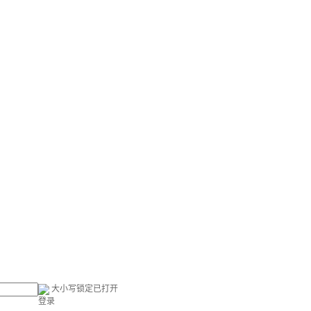
大小写锁定已打开
登录