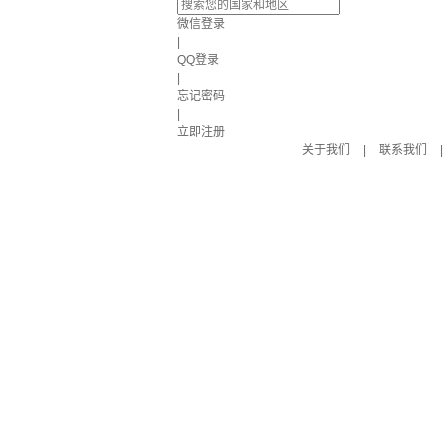
微信登录
|
QQ登录
|
忘记密码
|
立即注册
关于我们
|
联系我们
|