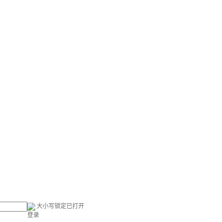
大小写锁定已打开
登录