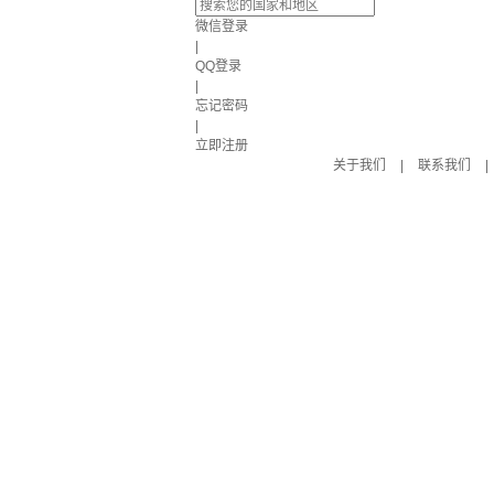
微信登录
|
QQ登录
|
忘记密码
|
立即注册
关于我们
|
联系我们
|