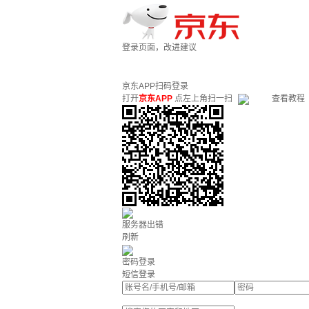
登录页面，改进建议
京东APP扫码登录
打开
京东APP
点左上角扫一扫
查看教程
服务器出错
刷新
密码登录
短信登录