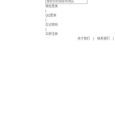
微信登录
|
QQ登录
|
忘记密码
|
立即注册
关于我们
|
联系我们
|