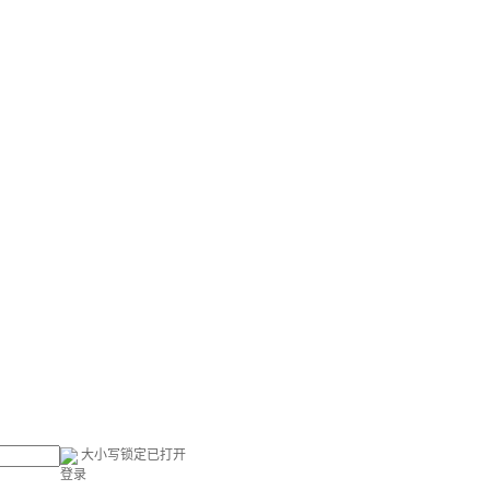
大小写锁定已打开
登录