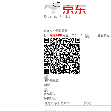
登录页面，改进建议
京东APP扫码登录
打开
京东APP
点左上角扫一扫
查看教程
服务器出错
刷新
密码登录
短信登录