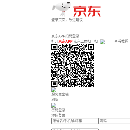
登录页面，改进建议
京东APP扫码登录
打开
京东APP
点左上角扫一扫
查看教程
服务器出错
刷新
密码登录
短信登录