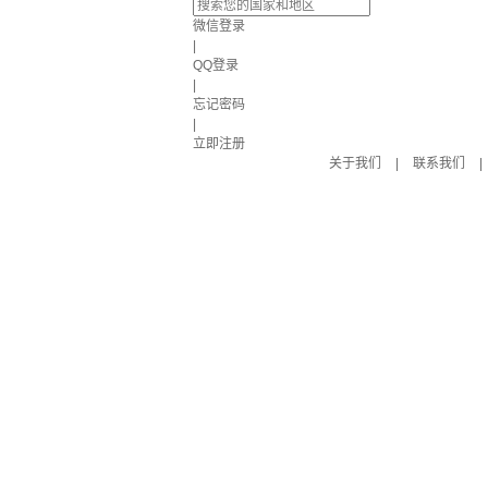
微信登录
|
QQ登录
|
忘记密码
|
立即注册
关于我们
|
联系我们
|