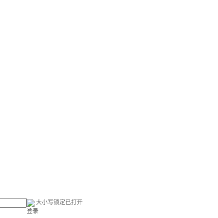
大小写锁定已打开
登录