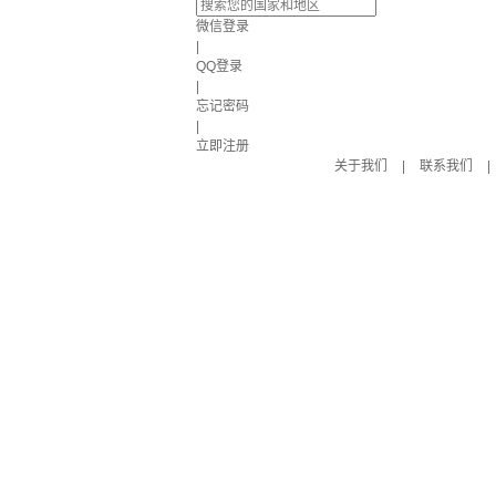
微信登录
|
QQ登录
|
忘记密码
|
立即注册
关于我们
|
联系我们
|