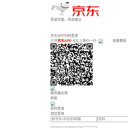
登录页面，改进建议
京东APP扫码登录
打开
京东APP
点左上角扫一扫
查看教程
服务器出错
刷新
密码登录
短信登录