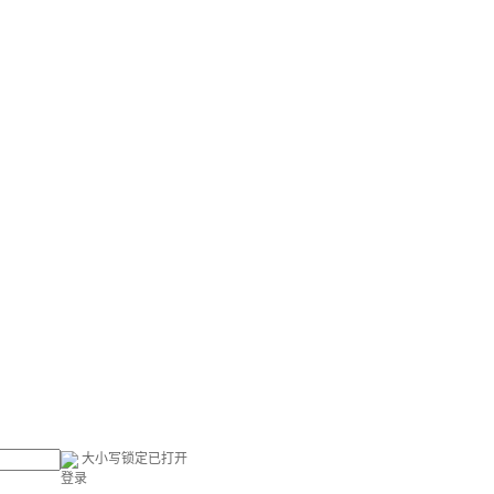
大小写锁定已打开
登录