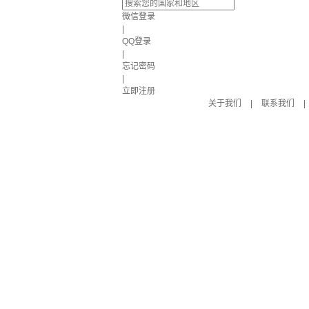
微信登录
|
QQ登录
|
忘记密码
|
立即注册
关于我们
|
联系我们
|