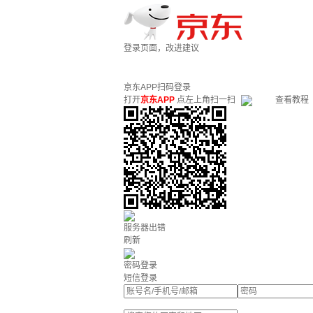
登录页面，改进建议
京东APP扫码登录
打开
京东APP
点左上角扫一扫
查看教程
服务器出错
刷新
密码登录
短信登录