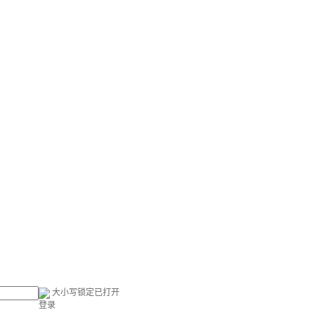
大小写锁定已打开
登录