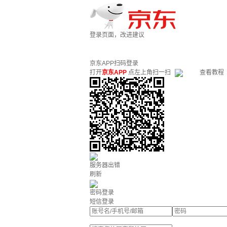
登录页面，改进建议
京东APP扫码登录
打开
京东APP
点左上角扫一扫
查看教程
服务器出错
刷新
密码登录
短信登录