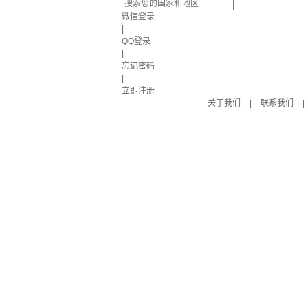
微信登录
|
QQ登录
|
忘记密码
|
立即注册
关于我们
|
联系我们
|