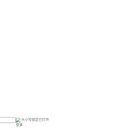
大小写锁定已打开
登录