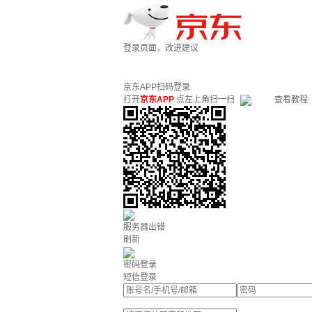
登录页面，改进建议
京东APP扫码登录
打开
京东APP
点左上角扫一扫
查看教程
服务器出错
刷新
密码登录
短信登录