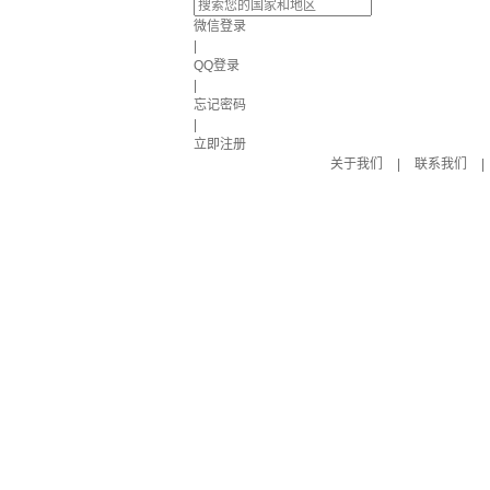
微信登录
|
QQ登录
|
忘记密码
|
立即注册
关于我们
|
联系我们
|