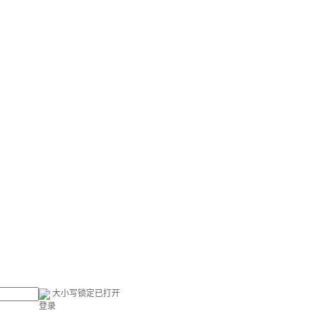
大小写锁定已打开
登录