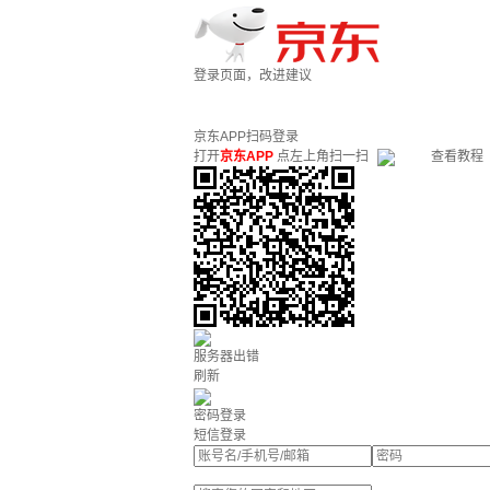
登录页面，改进建议
京东APP扫码登录
打开
京东APP
点左上角扫一扫
查看教程
服务器出错
刷新
密码登录
短信登录