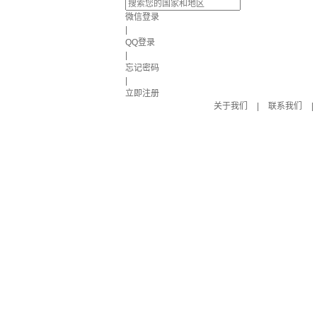
微信登录
|
QQ登录
|
忘记密码
|
立即注册
关于我们
|
联系我们
|