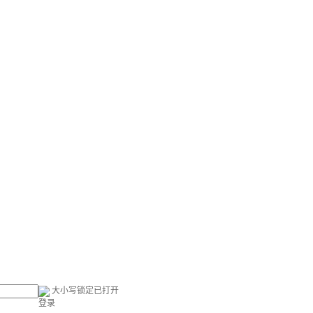
大小写锁定已打开
登录