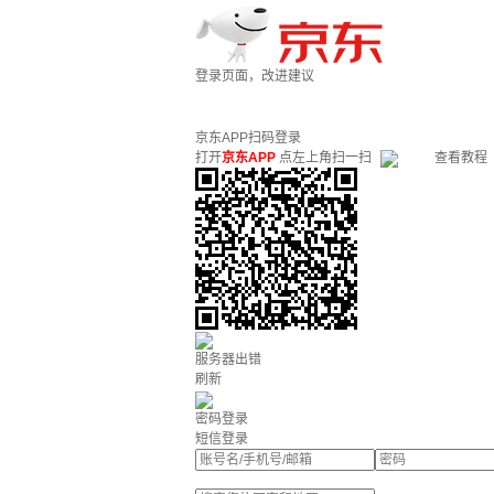
登录页面，改进建议
京东APP扫码登录
打开
京东APP
点左上角扫一扫
查看教程
服务器出错
刷新
密码登录
短信登录