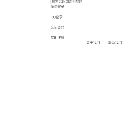
微信登录
|
QQ登录
|
忘记密码
|
立即注册
关于我们
|
联系我们
|