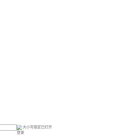
大小写锁定已打开
登录