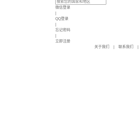
微信登录
|
QQ登录
|
忘记密码
|
立即注册
关于我们
|
联系我们
|