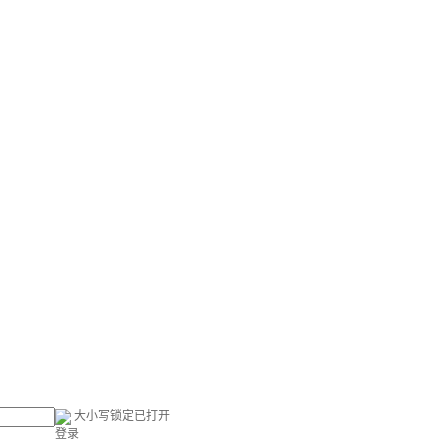
大小写锁定已打开
登录