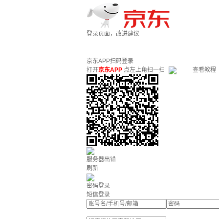
登录页面，改进建议
京东APP扫码登录
打开
京东APP
点左上角扫一扫
查看教程
服务器出错
刷新
密码登录
短信登录