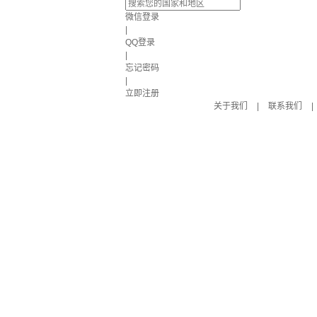
微信登录
|
QQ登录
|
忘记密码
|
立即注册
关于我们
|
联系我们
|