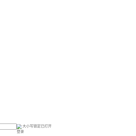
大小写锁定已打开
登录