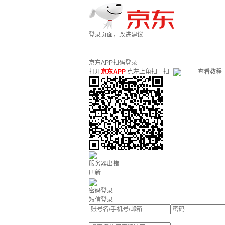
登录页面，改进建议
京东APP扫码登录
打开
京东APP
点左上角扫一扫
查看教程
服务器出错
刷新
密码登录
短信登录