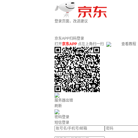
登录页面，改进建议
京东APP扫码登录
打开
京东APP
点左上角扫一扫
查看教程
服务器出错
刷新
密码登录
短信登录