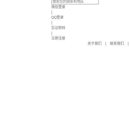
微信登录
|
QQ登录
|
忘记密码
|
立即注册
关于我们
|
联系我们
|