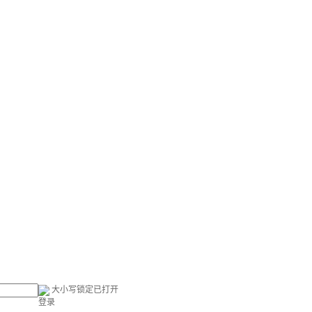
大小写锁定已打开
登录