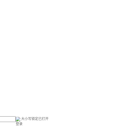
大小写锁定已打开
登录