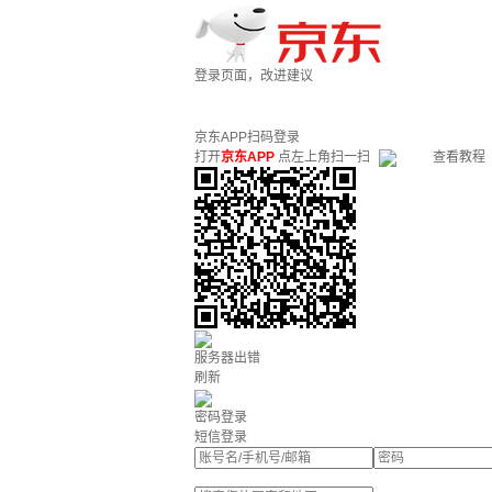
登录页面，改进建议
京东APP扫码登录
打开
京东APP
点左上角扫一扫
查看教程
服务器出错
刷新
密码登录
短信登录