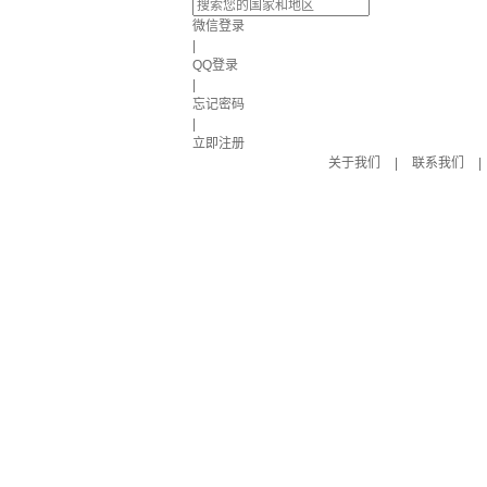
微信登录
|
QQ登录
|
忘记密码
|
立即注册
关于我们
|
联系我们
|