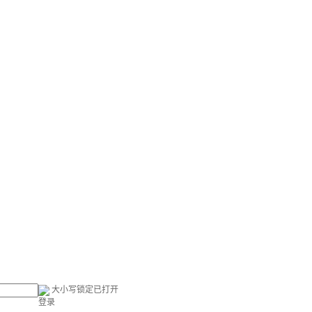
大小写锁定已打开
登录