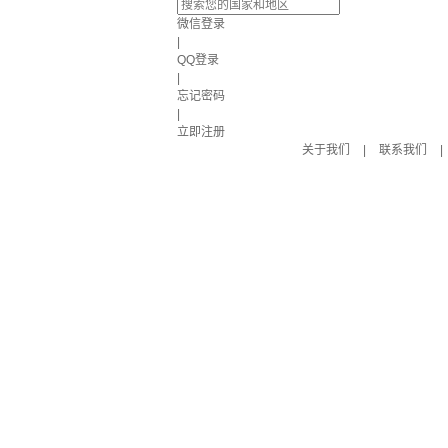
微信登录
|
QQ登录
|
忘记密码
|
立即注册
关于我们
|
联系我们
|