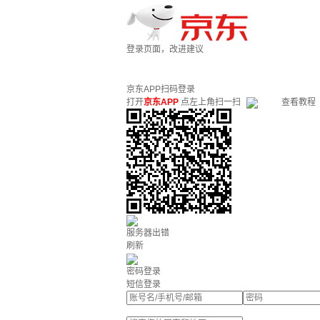
登录页面，改进建议
京东APP扫码登录
打开
京东APP
点左上角扫一扫
查看教程
服务器出错
刷新
密码登录
短信登录