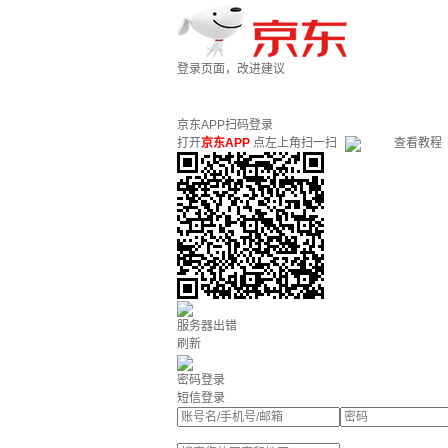
登录页面，改进建议
京东APP扫码登录
打开
京东APP
点左上角扫一扫
查看教程
服务器出错
刷新
密码登录
短信登录