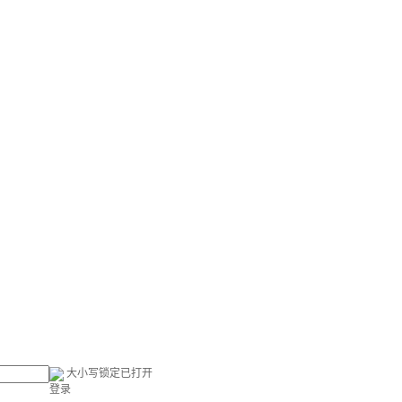
大小写锁定已打开
登录