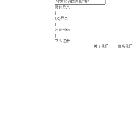
微信登录
|
QQ登录
|
忘记密码
|
立即注册
关于我们
|
联系我们
|