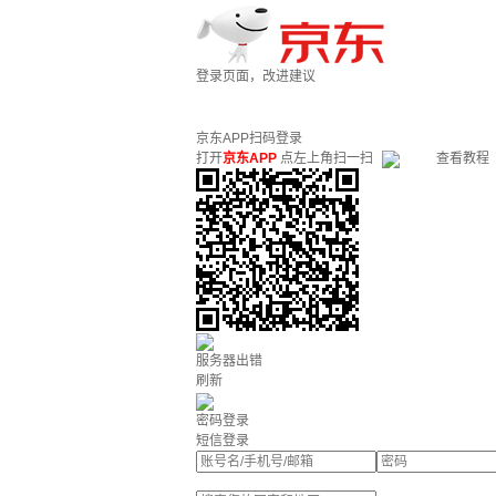
登录页面，改进建议
京东APP扫码登录
打开
京东APP
点左上角扫一扫
查看教程
服务器出错
刷新
密码登录
短信登录