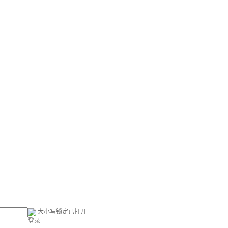
大小写锁定已打开
登录