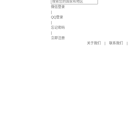
微信登录
|
QQ登录
|
忘记密码
|
立即注册
关于我们
|
联系我们
|