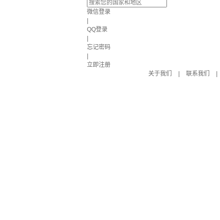
微信登录
|
QQ登录
|
忘记密码
|
立即注册
关于我们
|
联系我们
|