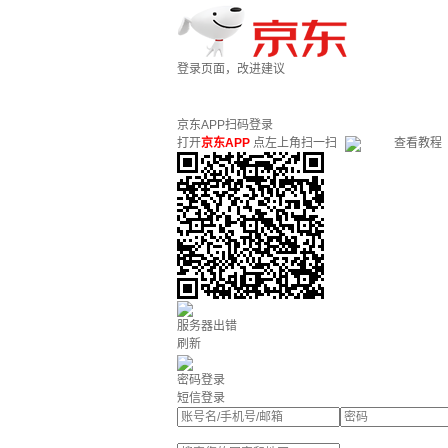
登录页面，改进建议
京东APP扫码登录
打开
京东APP
点左上角扫一扫
查看教程
服务器出错
刷新
密码登录
短信登录