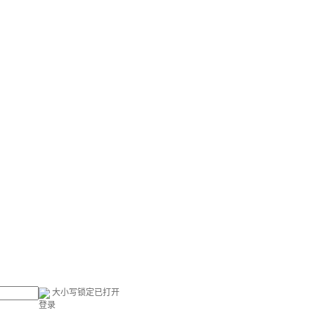
大小写锁定已打开
登录