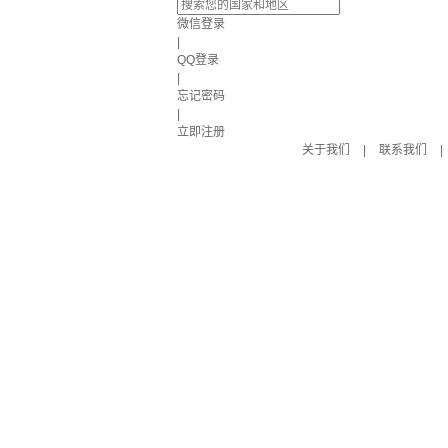
微信登录
|
QQ登录
|
忘记密码
|
立即注册
关于我们
|
联系我们
|