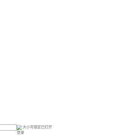
大小写锁定已打开
登录