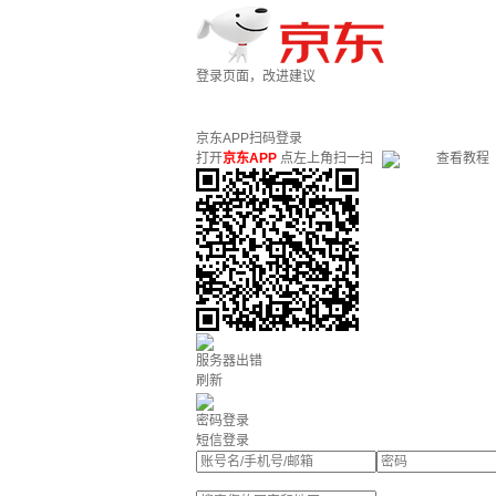
登录页面，改进建议
京东APP扫码登录
打开
京东APP
点左上角扫一扫
查看教程
服务器出错
刷新
密码登录
短信登录