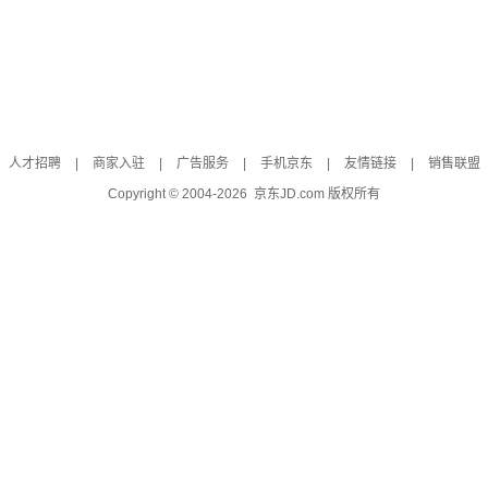
人才招聘
|
商家入驻
|
广告服务
|
手机京东
|
友情链接
|
销售联盟
Copyright © 2004-
2026
京东JD.com 版权所有