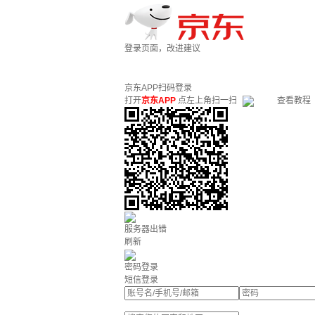
登录页面，改进建议
京东APP扫码登录
打开
京东APP
点左上角扫一扫
查看教程
服务器出错
刷新
密码登录
短信登录