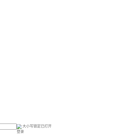
大小写锁定已打开
登录