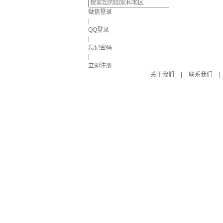
微信登录
|
QQ登录
|
忘记密码
|
立即注册
关于我们
|
联系我们
|