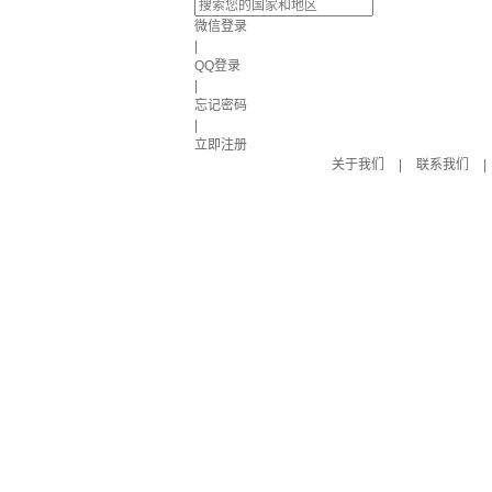
微信登录
|
QQ登录
|
忘记密码
|
立即注册
关于我们
|
联系我们
|