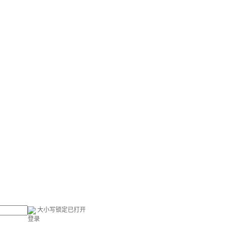
大小写锁定已打开
登录