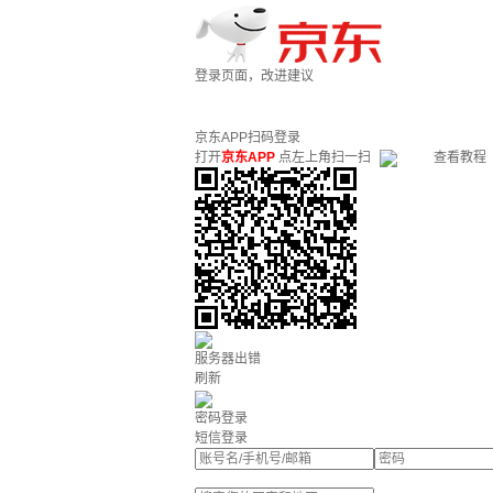
登录页面，改进建议
京东APP扫码登录
打开
京东APP
点左上角扫一扫
查看教程
服务器出错
刷新
密码登录
短信登录