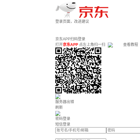
登录页面，改进建议
京东APP扫码登录
打开
京东APP
点左上角扫一扫
查看教程
服务器出错
刷新
密码登录
短信登录