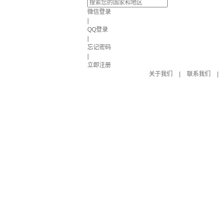
微信登录
|
QQ登录
|
忘记密码
|
立即注册
关于我们
|
联系我们
|