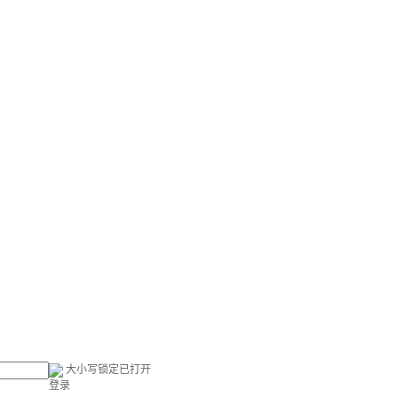
大小写锁定已打开
登录