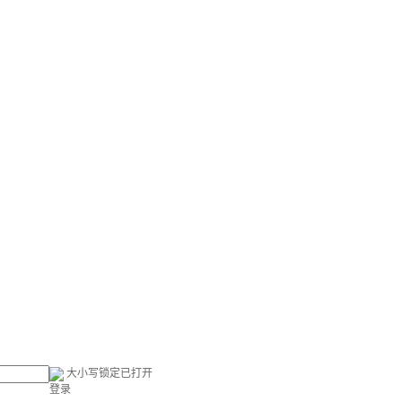
大小写锁定已打开
登录