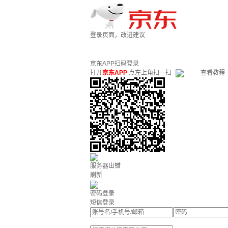
登录页面，改进建议
京东APP扫码登录
打开
京东APP
点左上角扫一扫
查看教程
服务器出错
刷新
密码登录
短信登录