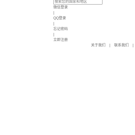
微信登录
|
QQ登录
|
忘记密码
|
立即注册
关于我们
|
联系我们
|