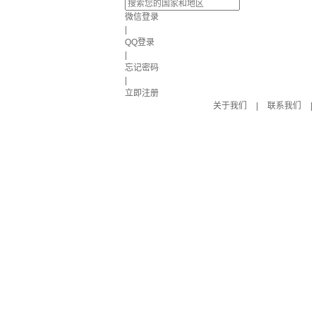
微信登录
|
QQ登录
|
忘记密码
|
立即注册
关于我们
|
联系我们
|