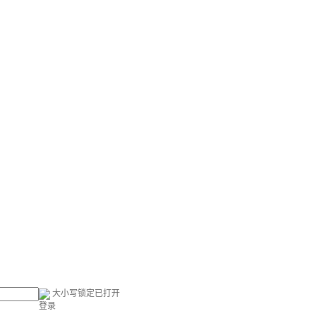
大小写锁定已打开
登录