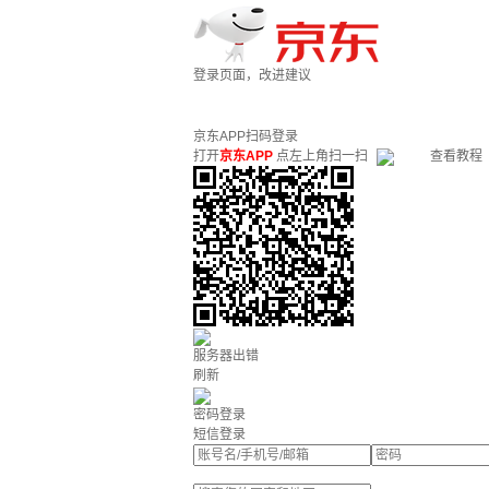
登录页面，改进建议
京东APP扫码登录
打开
京东APP
点左上角扫一扫
查看教程
服务器出错
刷新
密码登录
短信登录