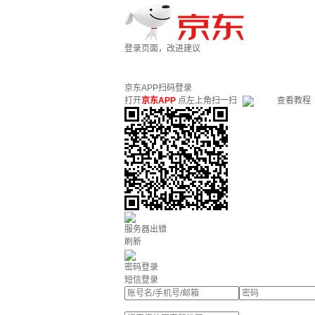
登录页面，改进建议
京东APP扫码登录
打开
京东APP
点左上角扫一扫
查看教程
服务器出错
刷新
密码登录
短信登录