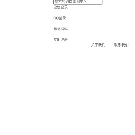
微信登录
|
QQ登录
|
忘记密码
|
立即注册
关于我们
|
联系我们
|