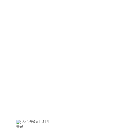
大小写锁定已打开
登录