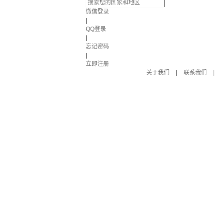
微信登录
|
QQ登录
|
忘记密码
|
立即注册
关于我们
|
联系我们
|