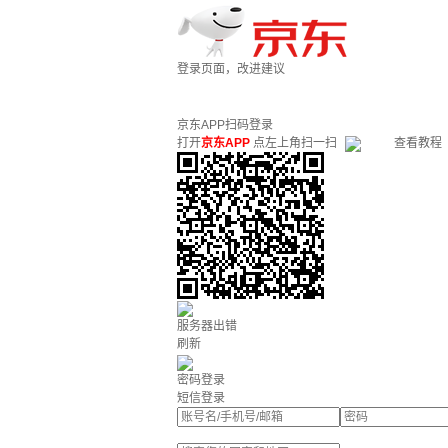
登录页面，改进建议
京东APP扫码登录
打开
京东APP
点左上角扫一扫
查看教程
服务器出错
刷新
密码登录
短信登录