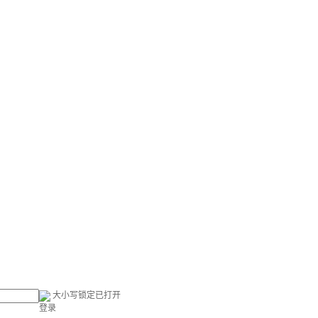
大小写锁定已打开
登录