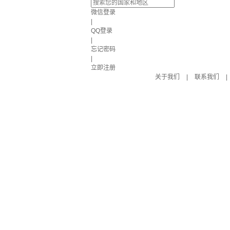
微信登录
|
QQ登录
|
忘记密码
|
立即注册
关于我们
|
联系我们
|