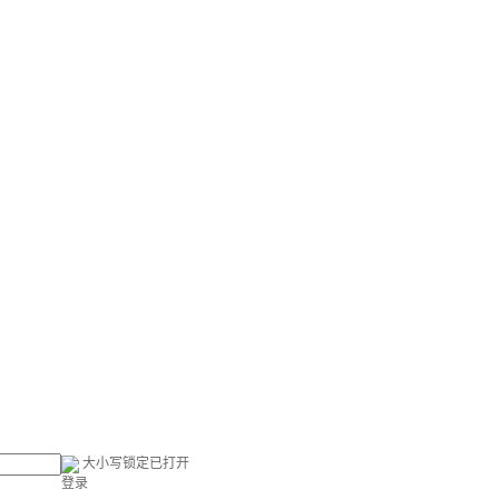
大小写锁定已打开
登录