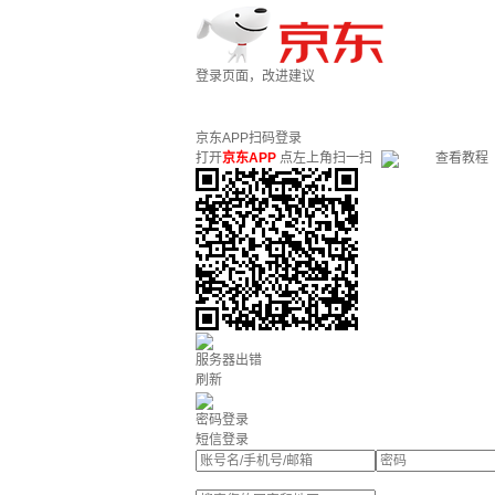
登录页面，改进建议
京东APP扫码登录
打开
京东APP
点左上角扫一扫
查看教程
服务器出错
刷新
密码登录
短信登录