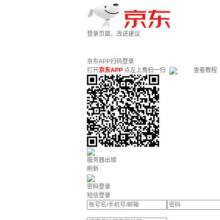
登录页面，改进建议
京东APP扫码登录
打开
京东APP
点左上角扫一扫
查看教程
服务器出错
刷新
密码登录
短信登录