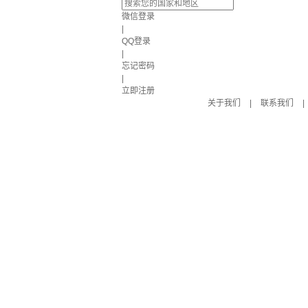
微信登录
|
QQ登录
|
忘记密码
|
立即注册
关于我们
|
联系我们
|