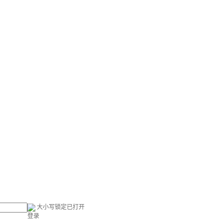
大小写锁定已打开
登录