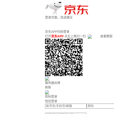
登录页面，改进建议
京东APP扫码登录
打开
京东APP
点左上角扫一扫
查看教程
服务器出错
刷新
密码登录
短信登录