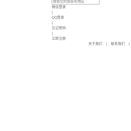
微信登录
|
QQ登录
|
忘记密码
|
立即注册
关于我们
|
联系我们
|