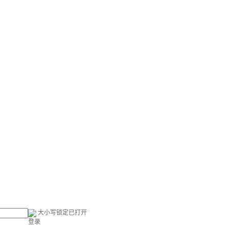
大小写锁定已打开
登录