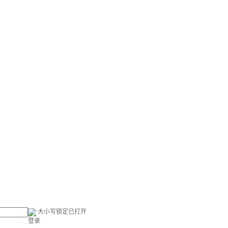
大小写锁定已打开
登录