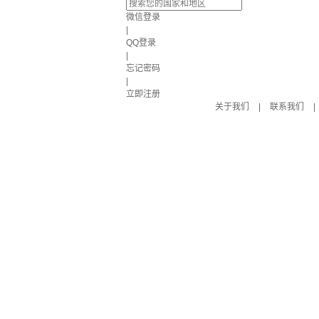
微信登录
|
QQ登录
|
忘记密码
|
立即注册
关于我们
|
联系我们
|