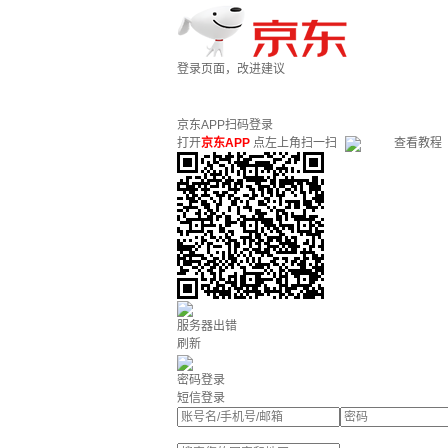
登录页面，改进建议
京东APP扫码登录
打开
京东APP
点左上角扫一扫
查看教程
服务器出错
刷新
密码登录
短信登录