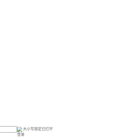
大小写锁定已打开
登录