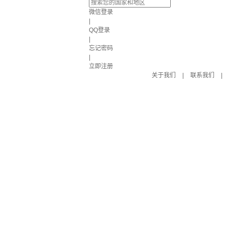
微信登录
|
QQ登录
|
忘记密码
|
立即注册
关于我们
|
联系我们
|