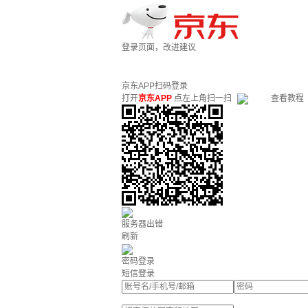
登录页面，改进建议
京东APP扫码登录
打开
京东APP
点左上角扫一扫
查看教程
服务器出错
刷新
密码登录
短信登录