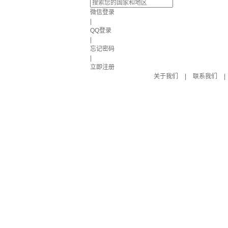
微信登录
|
QQ登录
|
忘记密码
|
立即注册
关于我们
|
联系我们
|