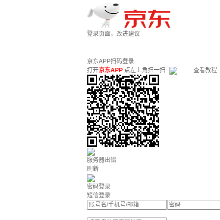
登录页面，改进建议
京东APP扫码登录
打开
京东APP
点左上角扫一扫
查看教程
服务器出错
刷新
密码登录
短信登录