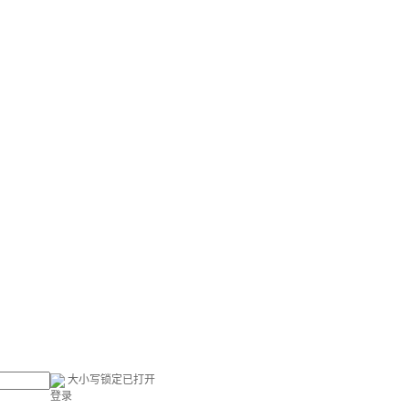
大小写锁定已打开
登录