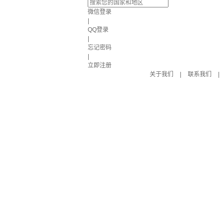
微信登录
|
QQ登录
|
忘记密码
|
立即注册
关于我们
|
联系我们
|