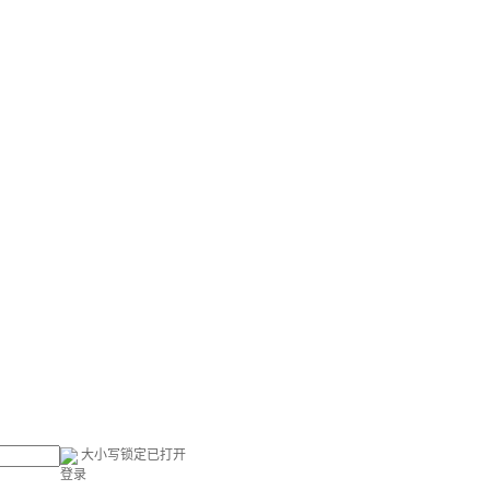
大小写锁定已打开
登录