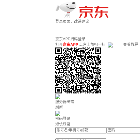
登录页面，改进建议
京东APP扫码登录
打开
京东APP
点左上角扫一扫
查看教程
服务器出错
刷新
密码登录
短信登录