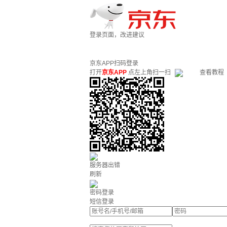
登录页面，改进建议
京东APP扫码登录
打开
京东APP
点左上角扫一扫
查看教程
服务器出错
刷新
密码登录
短信登录