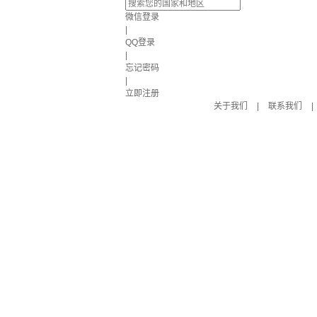
微信登录
|
QQ登录
|
忘记密码
|
立即注册
关于我们
|
联系我们
|