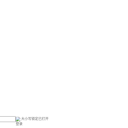
大小写锁定已打开
登录