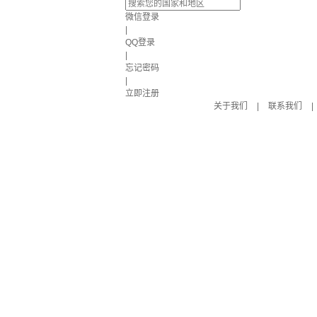
微信登录
|
QQ登录
|
忘记密码
|
立即注册
关于我们
|
联系我们
|