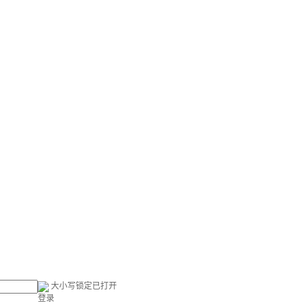
大小写锁定已打开
登录