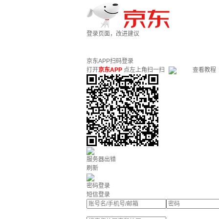
登录页面，改进建议
京东APP扫码登录
打开
京东APP
点左上角扫一扫
查看教程
服务器出错
刷新
密码登录
短信登录