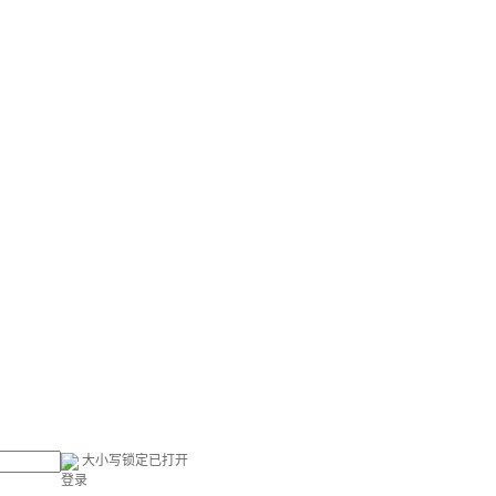
大小写锁定已打开
登录