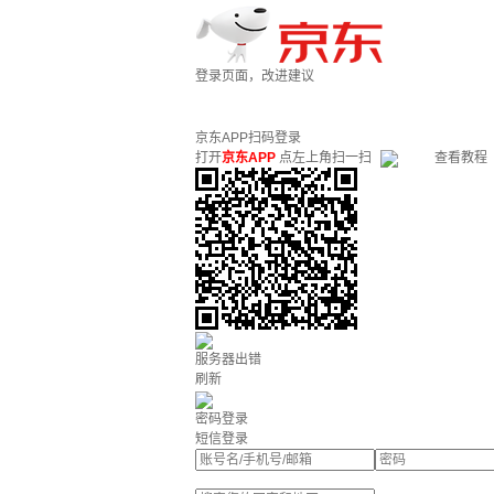
登录页面，改进建议
京东APP扫码登录
打开
京东APP
点左上角扫一扫
查看教程
服务器出错
刷新
密码登录
短信登录