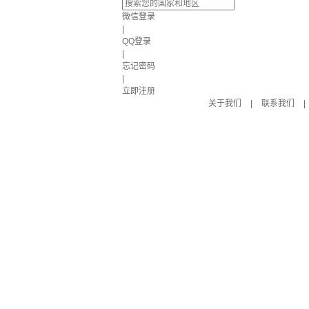
微信登录
|
QQ登录
|
忘记密码
|
立即注册
关于我们
|
联系我们
|