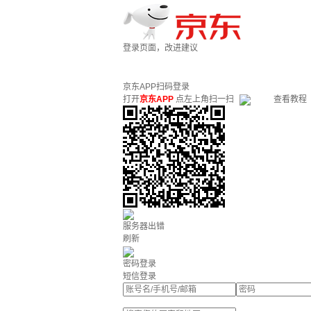
登录页面，改进建议
京东APP扫码登录
打开
京东APP
点左上角扫一扫
查看教程
服务器出错
刷新
密码登录
短信登录