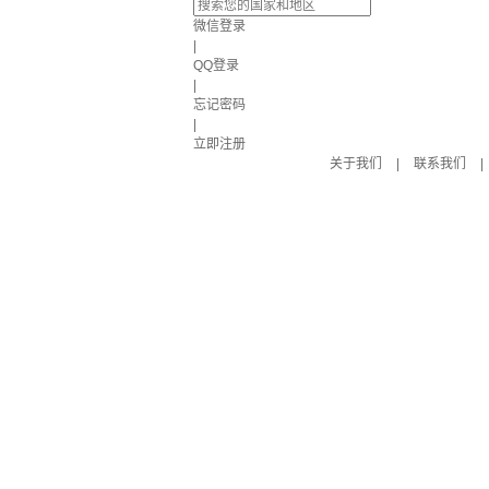
微信登录
|
QQ登录
|
忘记密码
|
立即注册
关于我们
|
联系我们
|