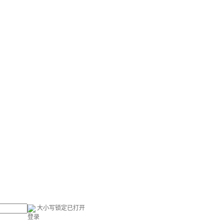
大小写锁定已打开
登录