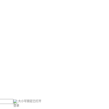
大小写锁定已打开
登录