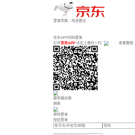
登录页面，改进建议
京东APP扫码登录
打开
京东APP
点左上角扫一扫
查看教程
服务器出错
刷新
密码登录
短信登录