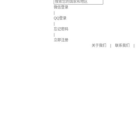
微信登录
|
QQ登录
|
忘记密码
|
立即注册
关于我们
|
联系我们
|