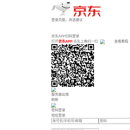
登录页面，改进建议
京东APP扫码登录
打开
京东APP
点左上角扫一扫
查看教程
服务器出错
刷新
密码登录
短信登录