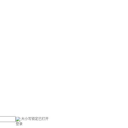
大小写锁定已打开
登录