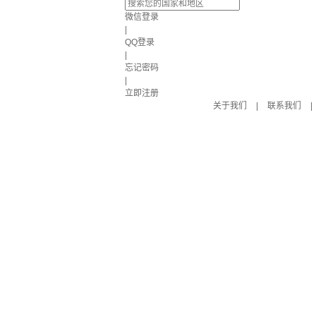
微信登录
|
QQ登录
|
忘记密码
|
立即注册
关于我们
|
联系我们
|