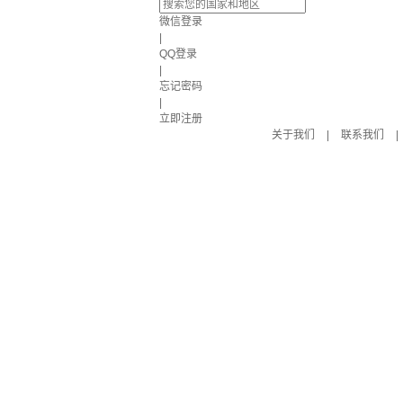
微信登录
|
QQ登录
|
忘记密码
|
立即注册
关于我们
|
联系我们
|