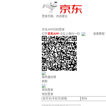
登录页面，改进建议
京东APP扫码登录
打开
京东APP
点左上角扫一扫
查看教程
服务器出错
刷新
密码登录
短信登录