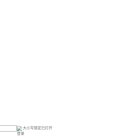
大小写锁定已打开
登录