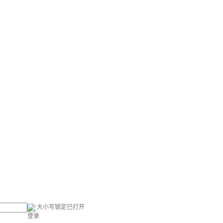
大小写锁定已打开
登录