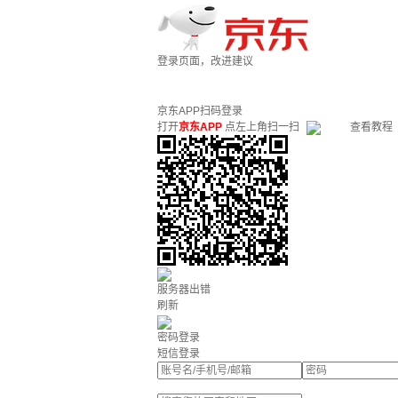
登录页面，改进建议
京东APP扫码登录
打开
京东APP
点左上角扫一扫
查看教程
服务器出错
刷新
密码登录
短信登录