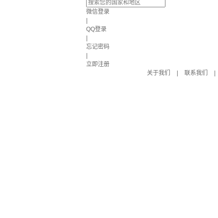
微信登录
|
QQ登录
|
忘记密码
|
立即注册
关于我们
|
联系我们
|